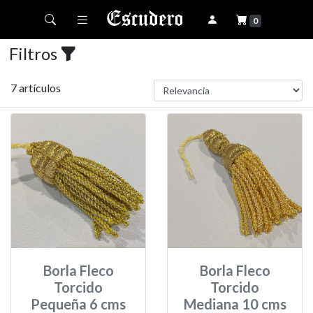
Toggle navigation
0
Filtros
7 artículos
Borla Fleco
Borla Fleco
Torcido
Torcido
Pequeña 6 cms
Mediana 10 cms