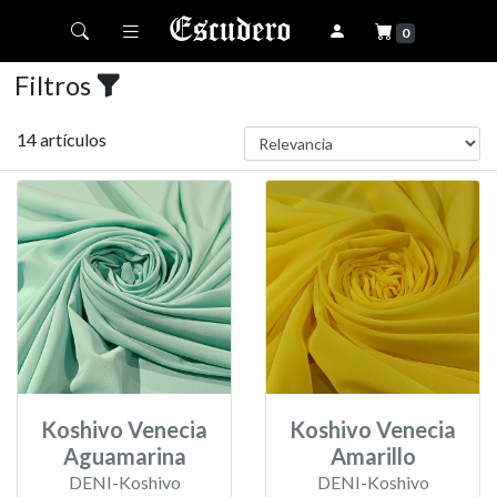
Toggle navigation
0
Filtros
14 artículos
Koshivo Venecia
Koshivo Venecia
Aguamarina
Amarillo
DENI-Koshivo
DENI-Koshivo