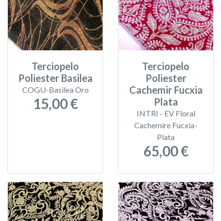
Terciopelo
Terciopelo
Poliester Basilea
Poliester
Cachemir Fucxia
COGU-Basilea Oro
15,00 €
Plata
INTRI - EV Floral
Cachemire Fucxia-
Plata
65,00 €