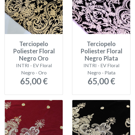
Terciopelo
Terciopelo
Poliester Floral
Poliester Floral
Negro Oro
Negro Plata
INTRI - EV Floral
INTRI - EV Floral
Negro - Oro
Negro - Plata
65,00 €
65,00 €