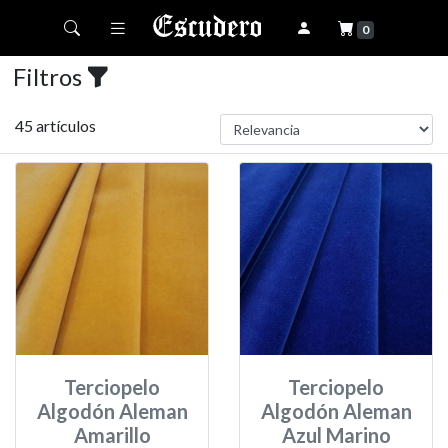
Toggle navigation
0
Filtros
45 artículos
Terciopelo
Terciopelo
Algodón Aleman
Algodón Aleman
Amarillo
Azul Marino