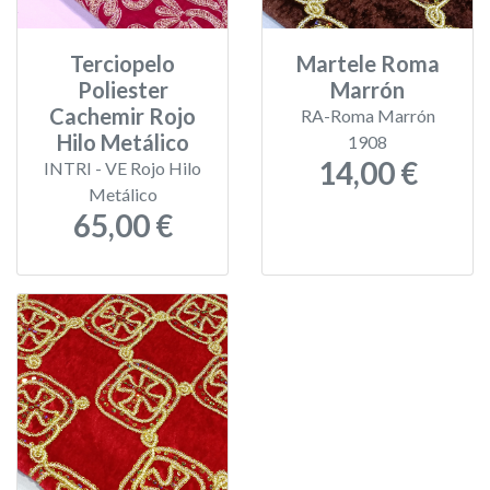
Terciopelo
Martele Roma
Poliester
Marrón
Cachemir Rojo
RA-Roma Marrón
Hilo Metálico
1908
14,00 €
INTRI - VE Rojo Hilo
Metálico
65,00 €