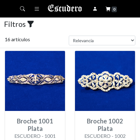
Toggle navigation
0
Filtros
16 artículos
Broche 1001
Broche 1002
Plata
Plata
ESCUDERO - 1001
ESCUDERO - 1002