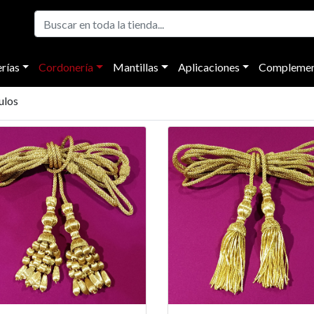
rías
Cordonería
Mantillas
Aplicaciones
Complemen
ulos