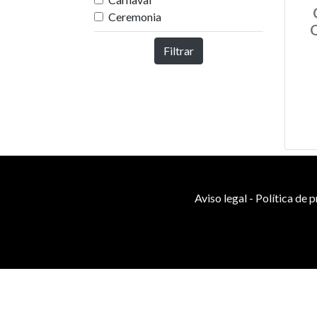
Ceremonia
Filtrar
Aviso legal
-
Política de 