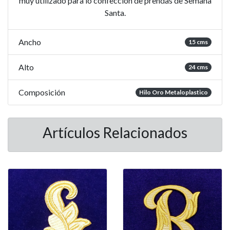
muy utilizado para lo confección de prendas de Semana
Santa.
Ancho
15 cms
Alto
24 cms
Composición
Hilo Oro Metaloplastico
Artículos Relacionados