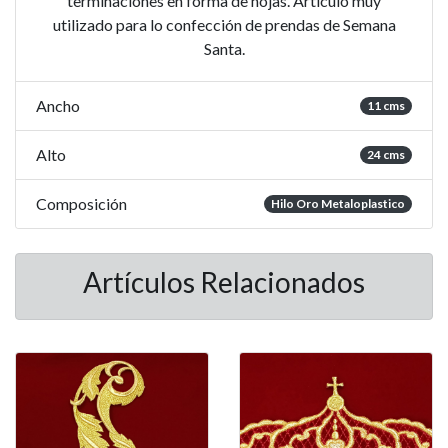
terminaciones en forma de hojas. Artículo muy
utilizado para lo confección de prendas de Semana
Santa.
Ancho
11 cms
Alto
24 cms
Composición
Hilo Oro Metaloplastico
Artículos Relacionados