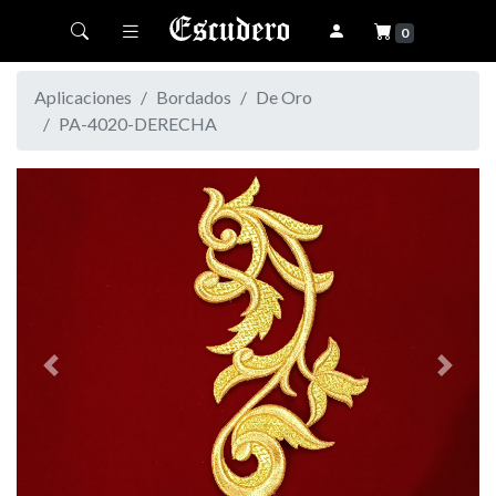
Toggle navigation
0
Aplicaciones
Bordados
De Oro
PA-4020-DERECHA
Previous
Next