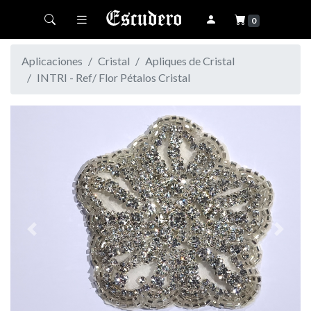
Toggle navigation
0
Aplicaciones
Cristal
Apliques de Cristal
INTRI - Ref/ Flor Pétalos Cristal
Previous
Next