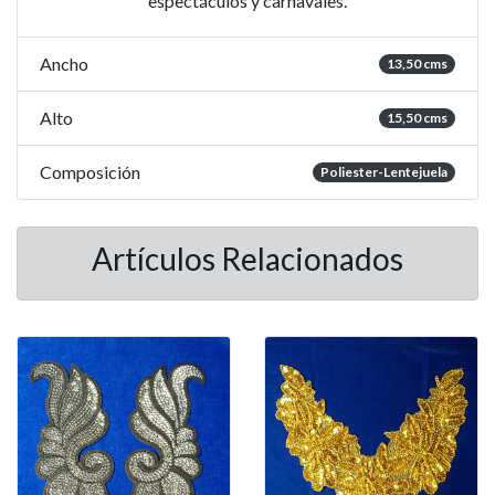
espectáculos y carnavales.
Ancho
13,50 cms
Alto
15,50 cms
Composición
Poliester-Lentejuela
Artículos Relacionados