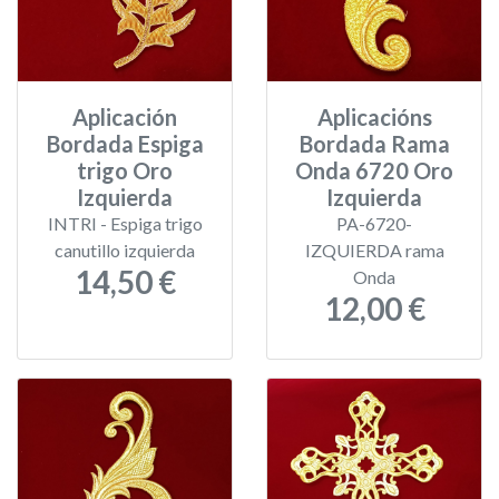
Aplicación
Aplicacións
Bordada Espiga
Bordada Rama
trigo Oro
Onda 6720 Oro
Izquierda
Izquierda
INTRI - Espiga trigo
PA-6720-
canutillo izquierda
IZQUIERDA rama
14,50 €
Onda
12,00 €