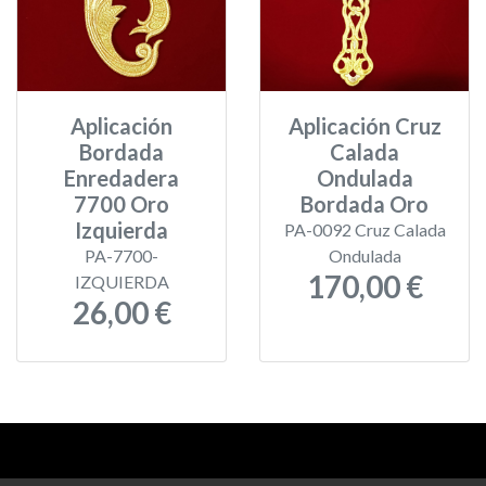
Aplicación
Aplicación Cruz
Bordada
Calada
Enredadera
Ondulada
7700 Oro
Bordada Oro
Izquierda
PA-0092 Cruz Calada
PA-7700-
Ondulada
170,00 €
IZQUIERDA
26,00 €