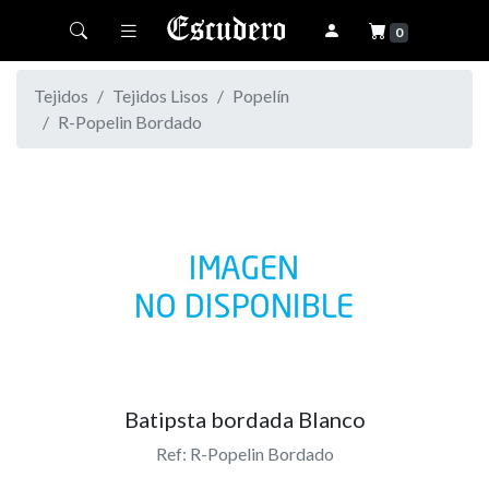
Toggle navigation
0
Tejidos
Tejidos Lisos
Popelín
R-Popelin Bordado
Batipsta bordada Blanco
Ref: R-Popelin Bordado