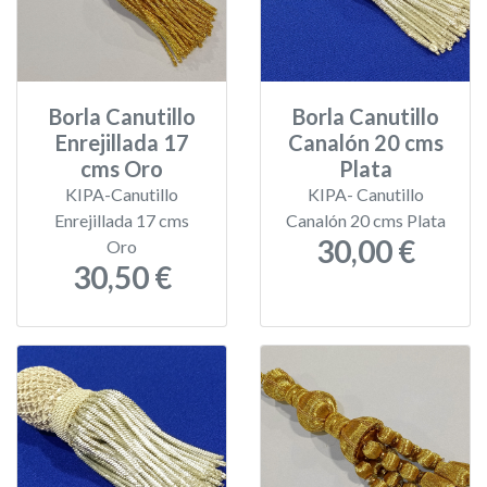
Borla Canutillo
Borla Canutillo
Enrejillada 17
Canalón 20 cms
cms Oro
Plata
KIPA-Canutillo
KIPA- Canutillo
Enrejillada 17 cms
Canalón 20 cms Plata
30,00 €
Oro
30,50 €