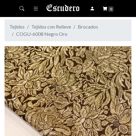
Toggle navigation
0
Tejidos
Tejidos con Relieve
Brocados
COGU-6008 Negro Oro
Previous
Next