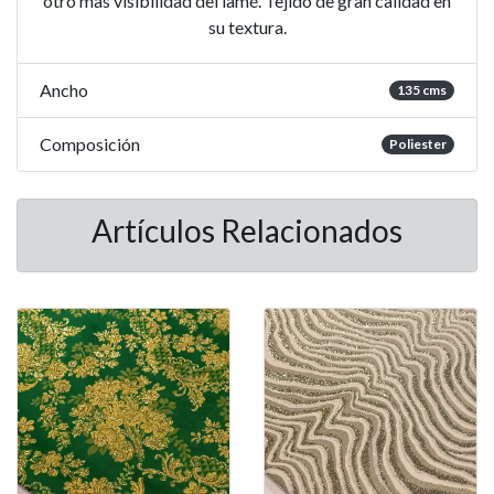
otro mas visibilidad del lamé. Tejido de gran calidad en
su textura.
Ancho
135 cms
Composición
Poliester
Artículos Relacionados