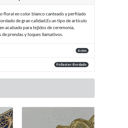
 floral en color blanco canteado y perfilado
ordado de gran calidad.Es un tipo de artículo
en acabado para tejidos de ceremonia,
de prendas y toques llamativos.
6 cms
Poliester-Bordado