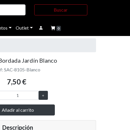
Buscar
tos
Outlet
0
Bordada Jardín Blanco
f: SAC-8105-Blanco
7,50 €
Añadir al carrito
Descripción