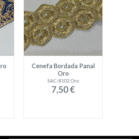
dro
Cenefa Bordada Panal
Oro
o
SAC-8102 Oro
7,50 €