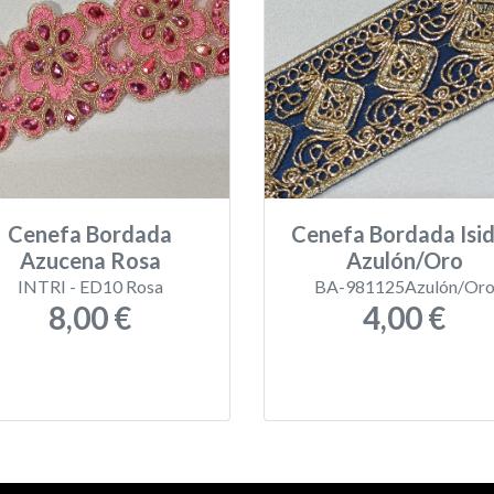
Cenefa Bordada
Cenefa Bordada Isi
Azucena Rosa
Azulón/Oro
INTRI - ED10 Rosa
BA-981125Azulón/Or
8,00 €
4,00 €