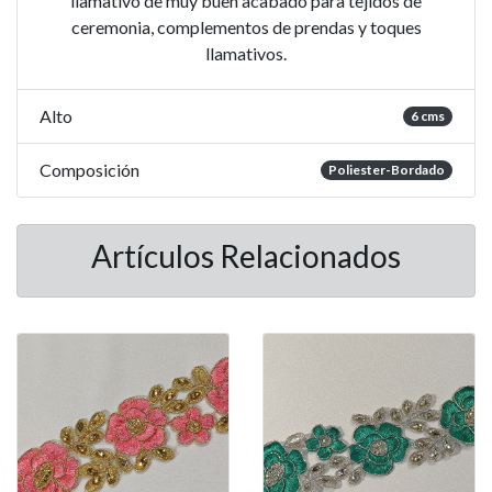
llamativo de muy buen acabado para tejidos de
ceremonia, complementos de prendas y toques
llamativos.
Alto
6 cms
Composición
Poliester-Bordado
Artículos Relacionados