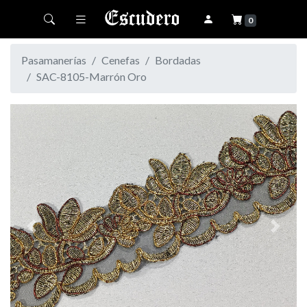
Toggle navigation
0
Pasamanerías
Cenefas
Bordadas
SAC-8105-Marrón Oro
Previous
Next