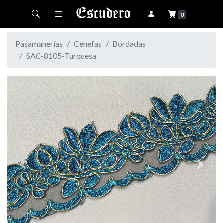
Toggle navigation
0
Pasamanerías
Cenefas
Bordadas
SAC-8105-Turquesa
Previous
Next