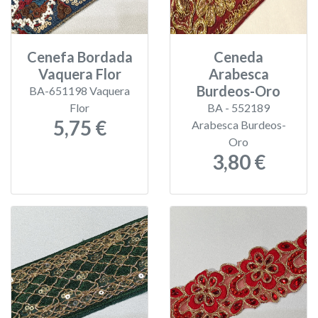
Cenefa Bordada
Ceneda
Vaquera Flor
Arabesca
Burdeos-Oro
BA-651198 Vaquera
Flor
BA - 552189
5,75 €
Arabesca Burdeos-
Oro
3,80 €