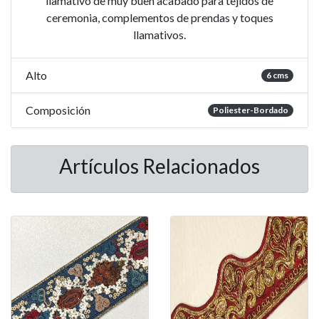
llamativo de muy buen acabado para tejidos de
ceremonia, complementos de prendas y toques
llamativos.
Alto
6 cms
Composición
Poliester-Bordado
Artículos Relacionados