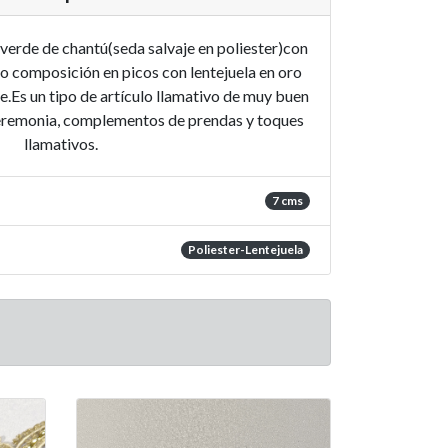
verde de chantú(seda salvaje en poliester)con
o composición en picos con lentejuela en oro
.Es un tipo de artículo llamativo de muy buen
eremonia, complementos de prendas y toques
llamativos.
7 cms
Poliester-Lentejuela