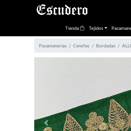
Tienda
Tejidos
Pasamane
Pasamanerías
Cenefas
Bordadas
ALL
Previous