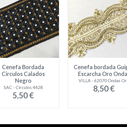
Cenefa Bordada
Cenefa bordada Gui
Circulos Calados
Escarcha Oro Ond
Negro
VILLA - 62070 Ondas O
8,50 €
SAC - Circulos 4428
5,50 €