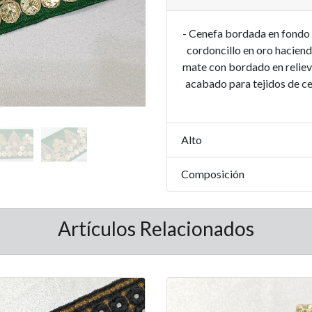
- Cenefa bordada en fondo 
cordoncillo en oro haciend
mate con bordado en relieve
acabado para tejidos de c
Alto
Composición
Artículos Relacionados