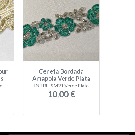
pur
Cenefa Bordada
as
Amapola Verde Plata
ro
INTRI - SM21 Verde Plata
10,00 €