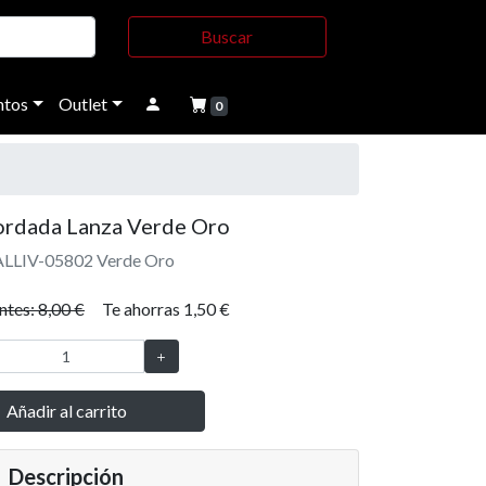
Buscar
tos
Outlet
0
ordada Lanza Verde Oro
ALLIV-05802 Verde Oro
ntes: 8,00 €
Te ahorras 1,50 €
Añadir al carrito
Descripción