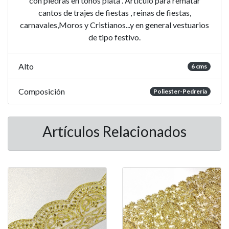
con piedras en tonos plata . Artículo para rematar
cantos de trajes de fiestas , reinas de fiestas,
carnavales,Moros y Cristianos...y en general vestuarios
de tipo festivo.
Alto
6 cms
Composición
Poliester-Pedrería
Artículos Relacionados