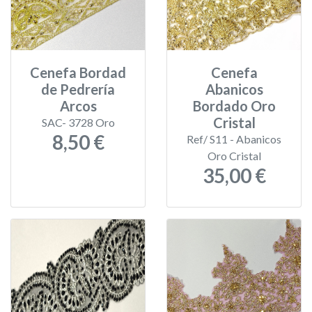
Cenefa Bordad
Cenefa
de Pedrería
Abanicos
Arcos
Bordado Oro
Cristal
SAC- 3728 Oro
8,50 €
Ref/ S11 - Abanicos
Oro Cristal
35,00 €