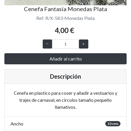
Cenefa Fantasía Monedas Plata
Ref: R/X-583-Monedas Plata
4,00 €
Añadir al carrito
Descripción
Cenefa en plastico para coser y añadir a vestuarios y
trajes de carnaval, en circulos tamaño pequeño
llamativos.
Ancho
10 cms