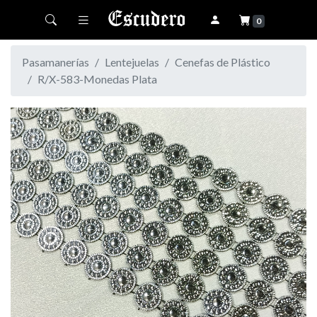
Toggle navigation
0
Pasamanerías
Lentejuelas
Cenefas de Plástico
R/X-583-Monedas Plata