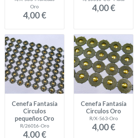
4,00 €
Oro
4,00 €
Cenefa Fantasía
Cenefa Fantasía
Circulos
Circulos Oro
pequeños Oro
R/X-563-Oro
4,00 €
R/26016-Oro
4,00 €