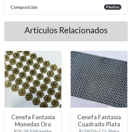
Composición
Plastico
Artículos Relacionados
Cenefa Fantasía
Cenefa Fantasía
Monedas Oro
Cuadrado Plata
R/X-583-Monedas
R/16016-CO- Plata