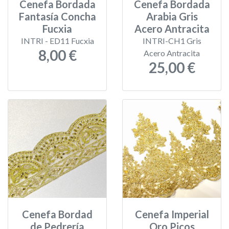
Cenefa Bordada
Cenefa Bordada
Fantasía Concha
Arabia Gris
Fucxia
Acero Antracita
INTRI - ED11 Fucxia
INTRI-CH1 Gris
8,00 €
Acero Antracita
25,00 €
Cenefa Bordad
Cenefa Imperial
de Pedrería
Oro Picos