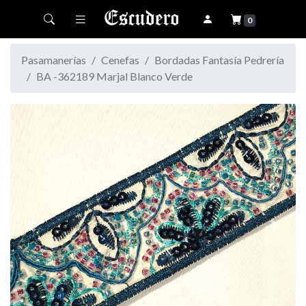
Toggle navigation
0
Pasamanerías
Cenefas
Bordadas Fantasía Pedrería
BA -362189 Marjal Blanco Verde
Previous
Next