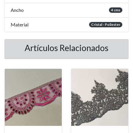
Ancho
4 cms
Material
Cristal - Poliester
Artículos Relacionados