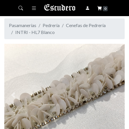
Toggle navigation
0
Pasamanerías
Pedrería
Cenefas de Pedrería
INTRI - HL7 Blanco
Previous
Next