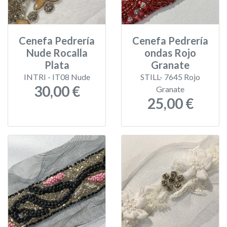
Cenefa Pedrería
Cenefa Pedrería
Nude Rocalla
ondas Rojo
Plata
Granate
INTRI - IT08 Nude
STILL- 7645 Rojo
30,00 €
Granate
25,00 €