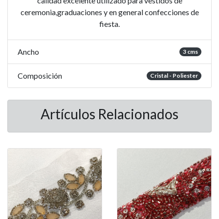
calidad excelente utilizado para vestidos de
ceremonia,graduaciones y en general confecciones de
fiesta.
Ancho
3 cms
Composición
Cristal - Poliester
Artículos Relacionados