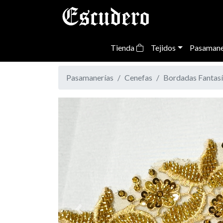
Tienda
Tejidos
Pasamane
Pasamanerías
Cenefas
Bordadas Fantasí
Previous