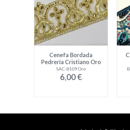
Cenefa Bordada
C
Pedrería Cristiano Oro
SAC-8109 Oro
B
6,00 €