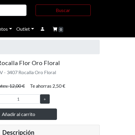
Buscar
tos
Outlet
0
ocalla Flor Oro Floral
V - 3407 Rocalla Oro Floral
tes: 12,00 €
Te ahorras 2,50 €
Añadir al carrito
Descripción