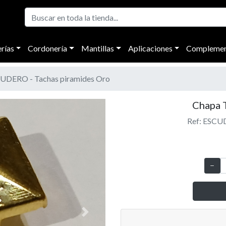
rías
Cordonería
Mantillas
Aplicaciones
Complemen
UDERO - Tachas piramides Oro
Chapa 
Ref: ESCUD
Next