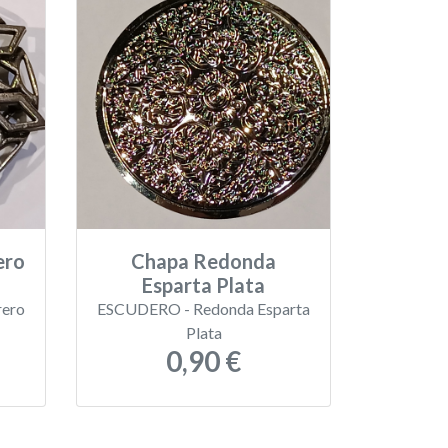
ero
Chapa Redonda
Esparta Plata
rero
ESCUDERO - Redonda Esparta
Plata
0,90 €