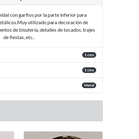
al con garfios por la parte inferior para
etálicos.Muy utilizado para decoración de
tos de bisutería, detalles de tocados, trajes
de fiestas, etc..
1 cms
1 cms
Metal