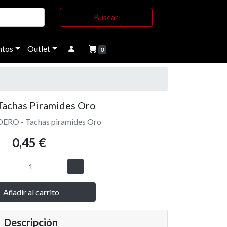
Buscar
tos
Outlet
0
Tachas Piramides Oro
ERO - Tachas piramides Oro
0,45 €
Añadir al carrito
Descripción