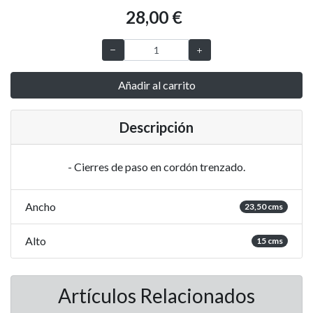
28,00 €
Añadir al carrito
Descripción
- Cierres de paso en cordón trenzado.
Ancho
23,50 cms
Alto
15 cms
Artículos Relacionados