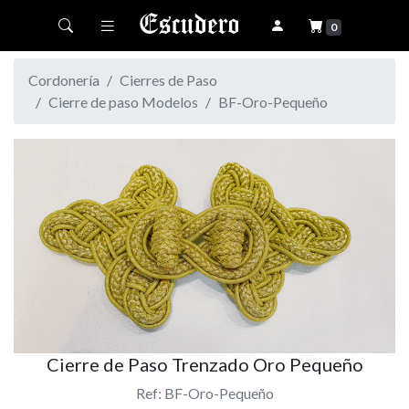
Toggle navigation
0
Cordonería
Cierres de Paso
Cierre de paso Modelos
BF-Oro-Pequeño
Cierre de Paso Trenzado Oro Pequeño
Ref: BF-Oro-Pequeño