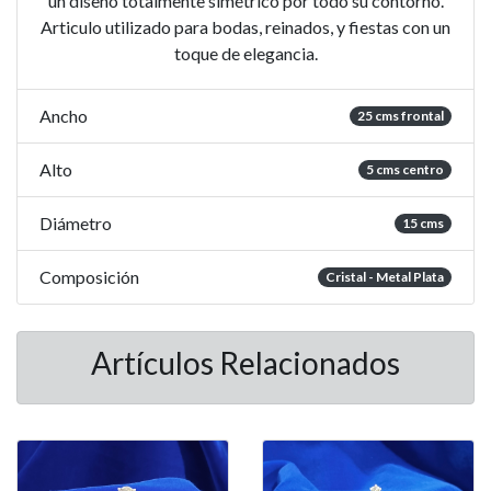
un diseño totalmente simétrico por todo su contorno.
Articulo utilizado para bodas, reinados, y fiestas con un
toque de elegancia.
Ancho
25 cms frontal
Alto
5 cms centro
Diámetro
15 cms
Composición
Cristal - Metal Plata
Artículos Relacionados