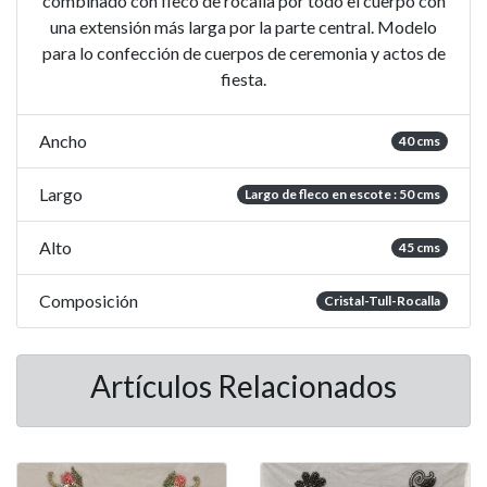
combinado con fleco de rocalla por todo el cuerpo con
una extensión más larga por la parte central. Modelo
para lo confección de cuerpos de ceremonia y actos de
fiesta.
Ancho
40 cms
Largo
Largo de fleco en escote : 50 cms
Alto
45 cms
Composición
Cristal-Tull-Rocalla
Artículos Relacionados