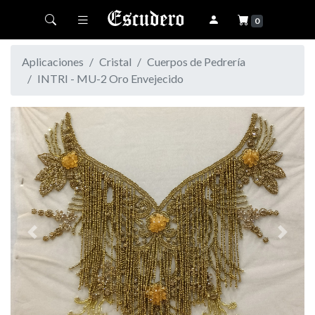
Toggle navigation
0
Aplicaciones
Cristal
Cuerpos de Pedrería
INTRI - MU-2 Oro Envejecido
Previous
Next