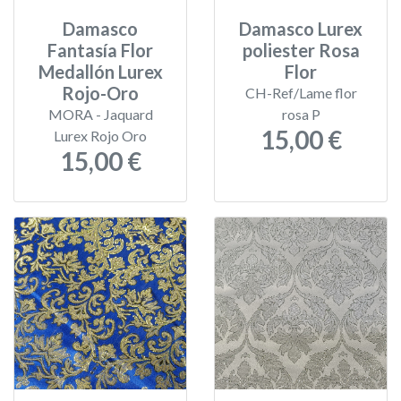
Damasco
Damasco Lurex
Fantasía Flor
poliester Rosa
Medallón Lurex
Flor
Rojo-Oro
CH-Ref/Lame flor
MORA - Jaquard
rosa P
15,00 €
Lurex Rojo Oro
15,00 €