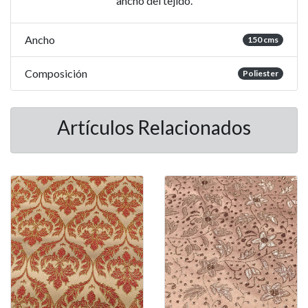
ancho del tejido.
Ancho
150 cms
Composición
Poliester
Artículos Relacionados