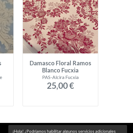
s
Damasco Floral Ramos
Blanco Fucxia
e
PAS-Alcira Fucxia
25,00 €
¡Hola! ¿Podríamos habilitar algunos servicios adicionales