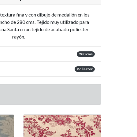
extura fina y con dibujo de medallón en los
 ancho de 280 cms. Tejido muy utilizado para
mana Santa en un tejido de acabado poliester
rayón.
280 cms
Poliester