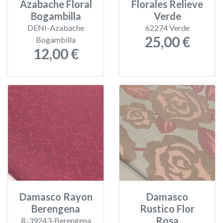
Azabache Floral
Florales Relieve
Bogambilla
Verde
DENI-Azabache
62274 Verde
25,00 €
Bogambilla
12,00 €
Damasco Rayon
Damasco
Berengena
Rustico Flor
Rosa
R-39243-Berengena