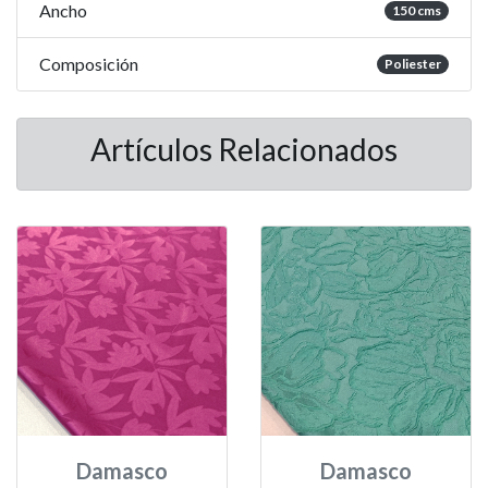
Ancho
150 cms
Composición
Poliester
Artículos Relacionados
Damasco
Damasco