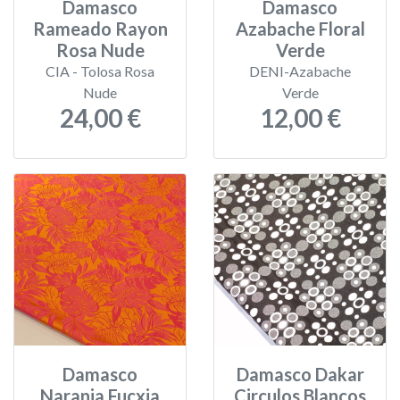
Damasco
Damasco
Rameado Rayon
Azabache Floral
Rosa Nude
Verde
CIA - Tolosa Rosa
DENI-Azabache
Nude
Verde
24,00 €
12,00 €
Damasco
Damasco Dakar
Naranja Fucxia
Circulos Blancos