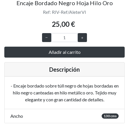
Encaje Bordado Negro Hoja Hilo Oro
Ref: RIV-Ref/AleterVI
25,00 €
Añadir al carrito
Descripción
- Encaje bordado sobre túll negro de hojas bordadas en
hilo negro canteadas en hilo metálico oro. Tejido muy
elegante y con gran cantidad de detalles.
Ancho
130 cms