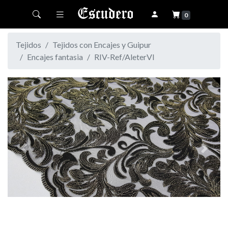
Toggle navigation
0
Tejidos
Tejidos con Encajes y Guipur
Encajes fantasia
RIV-Ref/AleterVI
Previous
Next