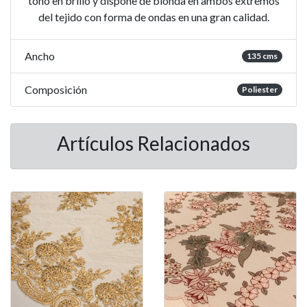
tono en brillo y dispone de blonda en ambos extremos
del tejido con forma de ondas en una gran calidad.
Ancho
135 cms
Composición
Poliester
Artículos Relacionados