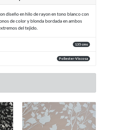
on diseño en hilo de rayon en tono blanco con
 tonos de color y blonda bordada en ambos
extremos del tejido.
135 cms
Poliester-Viscosa