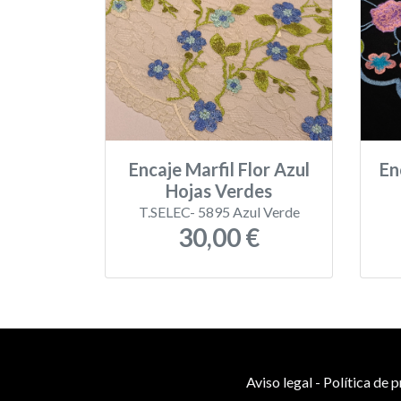
Encaje Marfil Flor Azul
En
Hojas Verdes
T.SELEC- 5895 Azul Verde
30,00 €
Aviso legal
-
Política de 