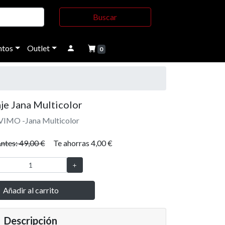
Buscar
tos
Outlet
0
je Jana Multicolor
 VIMO -Jana Multicolor
ntes: 49,00 €
Te ahorras 4,00 €
Añadir al carrito
Descripción