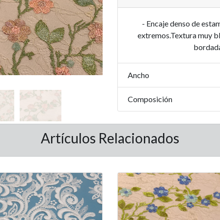
- Encaje denso de esta
extremos.Textura muy bla
bordada
Ancho
Composición
Artículos Relacionados