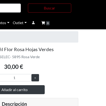
Buscar
tos
Outlet
0
il Flor Rosa Hojas Verdes
.SELEC- 5895 Rosa Verde
30,00 €
Añadir al carrito
Descripción