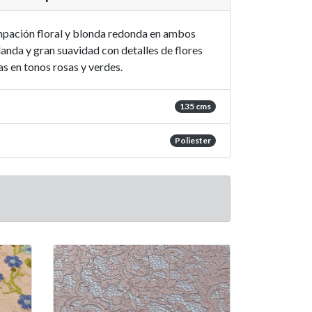
mpación floral y blonda redonda en ambos
nda y gran suavidad con detalles de flores
s en tonos rosas y verdes.
135 cms
Poliester