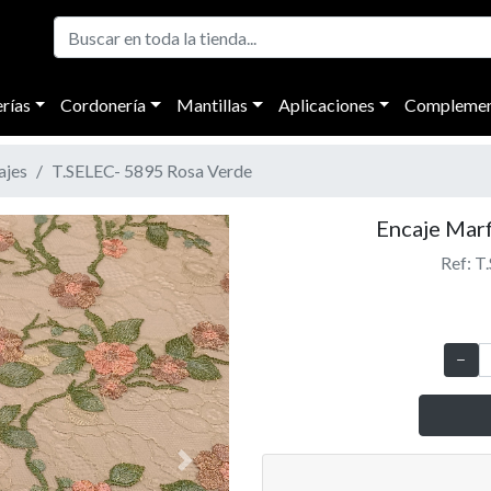
rías
Cordonería
Mantillas
Aplicaciones
Complemen
ajes
T.SELEC- 5895 Rosa Verde
Encaje Marf
Ref: T
Next