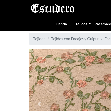
Tienda
Tejidos
Pasamane
Tejidos
Tejidos con Encajes y Guipur
Enc
Previous