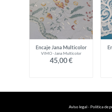
Encaje Jana Multicolor
E
VIMO -Jana Multicolor
45,00 €
Aviso legal
-
Política de 