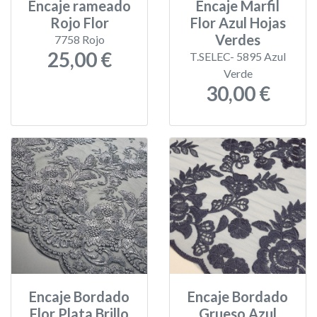
Encaje rameado
Encaje Marfil
Rojo Flor
Flor Azul Hojas
Verdes
7758 Rojo
25,00 €
T.SELEC- 5895 Azul
Verde
30,00 €
Encaje Bordado
Encaje Bordado
Flor Plata Brillo
Grueso Azul