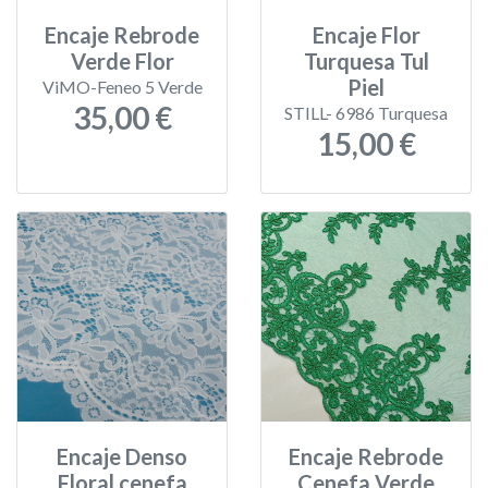
Encaje Rebrode
Encaje Flor
Verde Flor
Turquesa Tul
Piel
ViMO-Feneo 5 Verde
35,00 €
STILL- 6986 Turquesa
15,00 €
Encaje Denso
Encaje Rebrode
Floral cenefa
Cenefa Verde