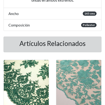
ondas en ambos extremos.
Ancho
145 cms
Composición
Poliester
Artículos Relacionados