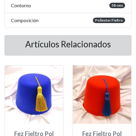
Contorno
58 cms
Composición
Poliester Fieltro
Artículos Relacionados
Fez Fieltro Pol
Fez Fieltro Pol