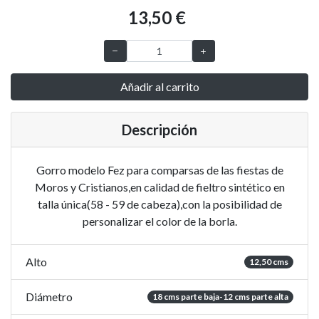
13,50 €
Añadir al carrito
Descripción
Gorro modelo Fez para comparsas de las fiestas de
Moros y Cristianos,en calidad de fieltro sintético en
talla única(58 - 59 de cabeza),con la posibilidad de
personalizar el color de la borla.
Alto
12,50 cms
Diámetro
18 cms parte baja-12 cms parte alta