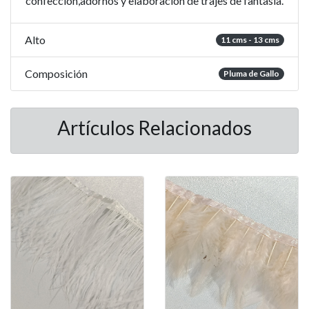
confección,adornos y elaboración de trajes de fantasía.
Alto
11 cms - 13 cms
Composición
Pluma de Gallo
Artículos Relacionados