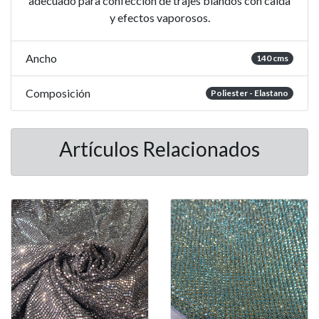
adecuado para confección de trajes blandos con caída
y efectos vaporosos.
Ancho
140 cms
Composición
Poliester - Elastano
Artículos Relacionados