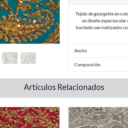
Tejido de georgette en col
un diseño espectacular e
bordado van matizados con
Ancho
Composición
Artículos Relacionados