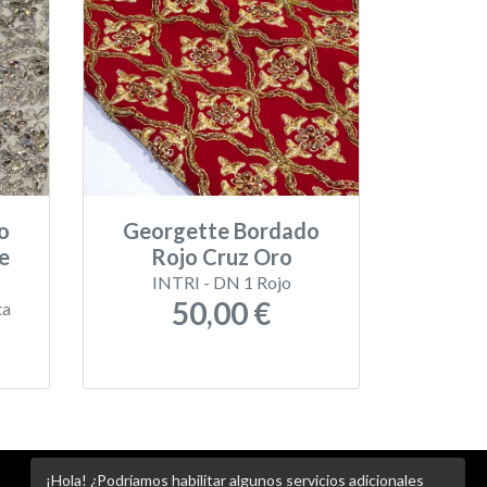
o
Georgette Bordado
e
Rojo Cruz Oro
INTRI - DN 1 Rojo
50,00 €
ta
¡Hola! ¿Podríamos habilitar algunos servicios adicionales