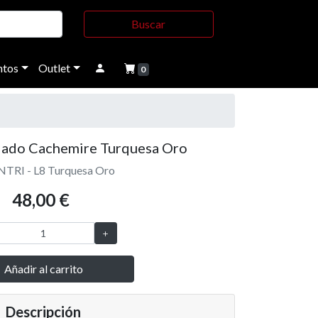
Buscar
tos
Outlet
0
dado Cachemire Turquesa Oro
INTRI - L8 Turquesa Oro
48,00 €
Añadir al carrito
Descripción