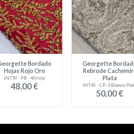
Georgette Bordado
Georgette Bordad
Hojas Rojo Oro
Rebrode Cachemir
Plata
INTRI - PB - 40 rojo
48,00 €
INTRI - CP-3 Blanco Pla
50,00 €