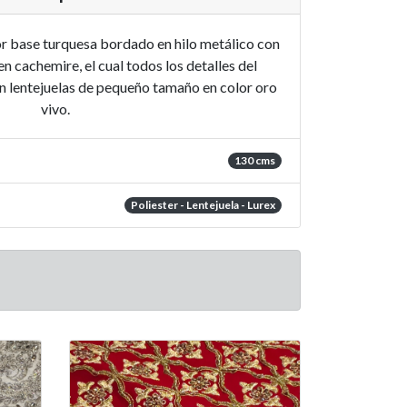
or base turquesa bordado en hilo metálico con
n cachemire, el cual todos los detalles del
 lentejuelas de pequeño tamaño en color oro
vivo.
130 cms
Poliester - Lentejuela - Lurex