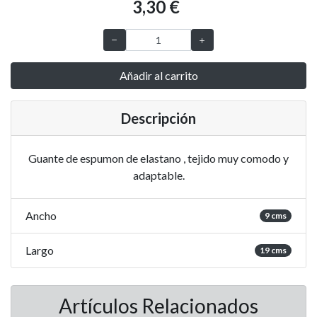
3,30 €
Añadir al carrito
Descripción
Guante de espumon de elastano , tejido muy comodo y
adaptable.
Ancho
9 cms
Largo
19 cms
Artículos Relacionados