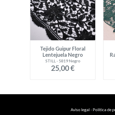
Tejido Guipur Floral
Lentejuela Negro
Ra
STILL - 5819 Negro
25,00 €
Aviso legal
-
Política de 