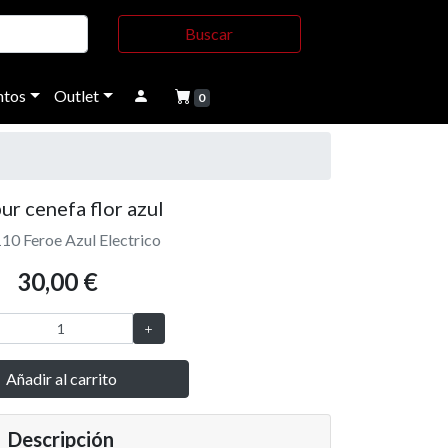
Buscar
tos
Outlet
0
ur cenefa flor azul
110 Feroe Azul Electrico
30,00 €
Añadir al carrito
Descripción