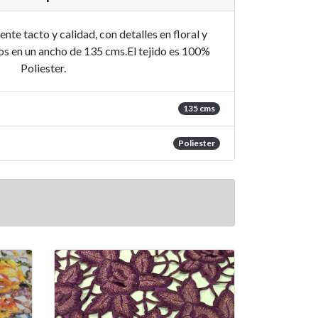
nte tacto y calidad, con detalles en floral y
os en un ancho de 135 cms.El tejido es 100%
Poliester.
135 cms
Poliester