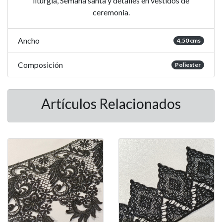
liturgia, Semana santa y detalles en vestidos de
ceremonia.
Ancho
4,50 cms
Composición
Poliester
Artículos Relacionados