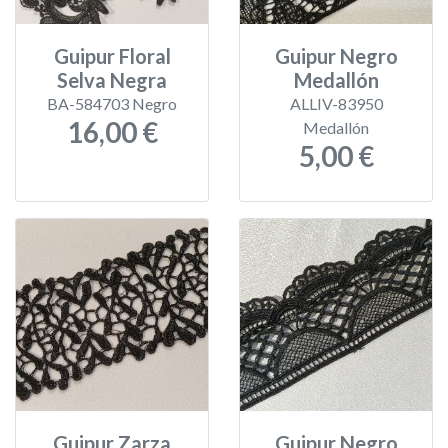
Guipur Floral
Guipur Negro
Selva Negra
Medallón
BA-584703 Negro
ALLIV-83950
16,00 €
Medallón
5,00 €
Guipur Zarza
Guipur Negro