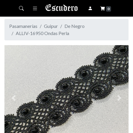
Toggle navigation
0
Pasamanerías
Guipur
De Negro
ALLIV-16950 Ondas Perla
Previous
Next