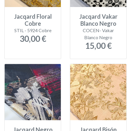
Jacqard Floral
Jacqard Vakar
Cobre
Blanco Negro
STIL - 5924 Cobre
COCEN- Vakar
30,00 €
Blanco Negro
15,00 €
Jacqard Negro
Jacqard Bisón