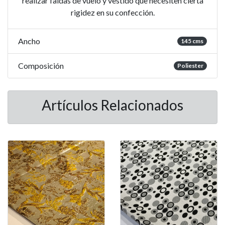
realizar faldas de vuelo y vestido que necesiten cierta
rigidez en su confección.
Ancho
145 cms
Composición
Poliester
Artículos Relacionados