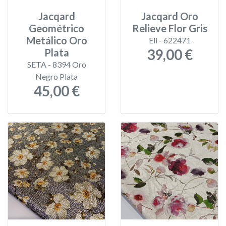
Jacqard
Jacqard Oro
Geométrico
Relieve Flor Gris
Metálico Oro
Eli - 622471
39,00 €
Plata
SETA - 8394 Oro
Negro Plata
45,00 €