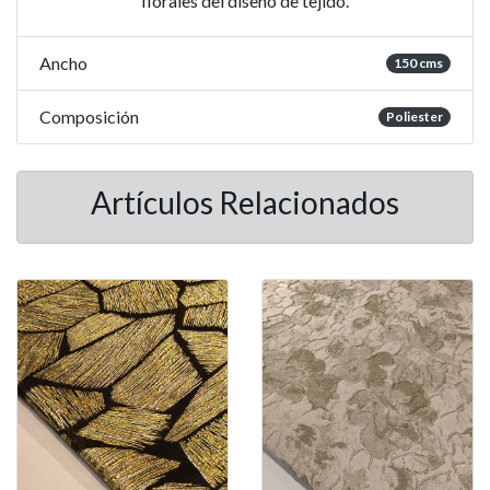
florales del diseño de tejido.
Ancho
150 cms
Composición
Poliester
Artículos Relacionados