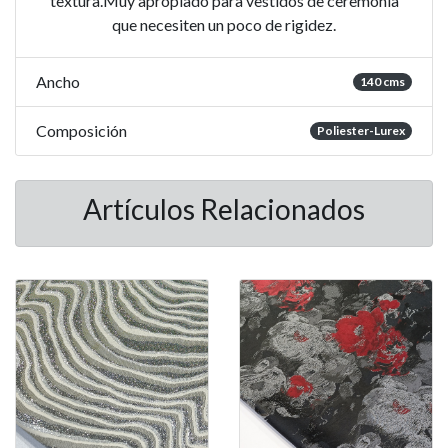
textura.Muy apropiado para vestidos de ceremonia
que necesiten un poco de rigidez.
Ancho
140 cms
Composición
Poliester-Lurex
Artículos Relacionados