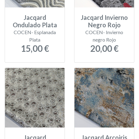
Jacqard
Jacqard Invierno
Ondulado Plata
Negro Rojo
COCEN- Esplanada
COCEN- Invierno
Plata
negro Rojo
15,00 €
20,00 €
Jacqard
Jacqard Arcoiris