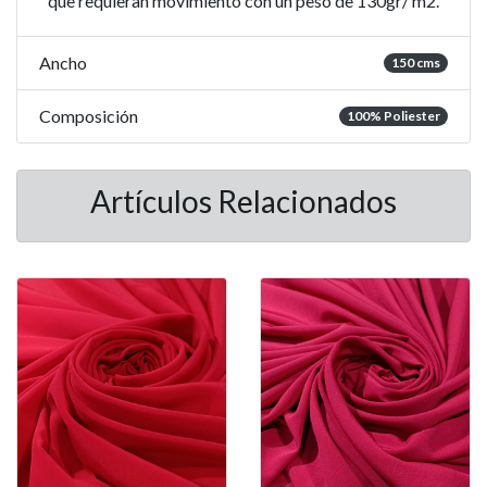
que requieran movimiento con un peso de 130gr/ m2.
Ancho
150 cms
Composición
100% Poliester
Artículos Relacionados