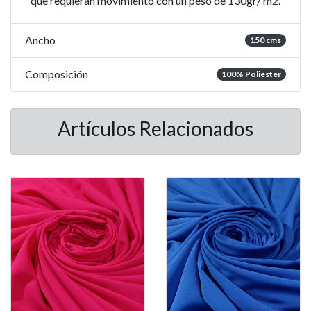
que requieran movimiento con un peso de 130gr/ m2.
Ancho
150 cms
Composición
100% Poliester
Artículos Relacionados