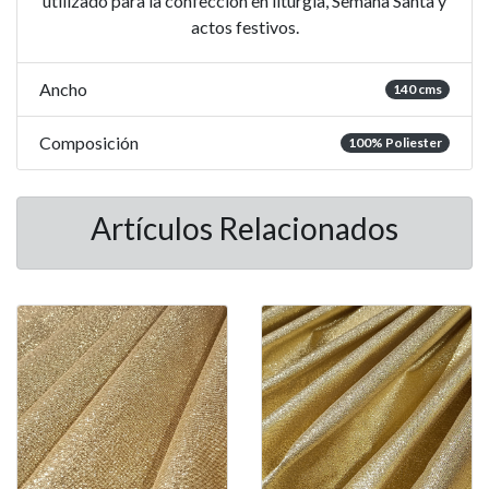
utilizado para la confección en liturgia, Semana Santa y
actos festivos.
Ancho
140 cms
Composición
100% Poliester
Artículos Relacionados