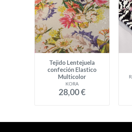
Tejido Lentejuela
confeción Elastico
Multicolor
R
KORA
28,00 €