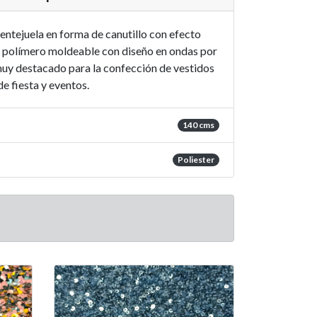
lentejuela en forma de canutillo con efecto
e polímero moldeable con diseño en ondas por
 muy destacado para la confección de vestidos
de fiesta y eventos.
140 cms
Poliester