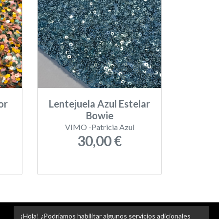
or
Lentejuela Azul Estelar
Bowie
VIMO -Patricia Azul
30,00 €
¡Hola! ¿Podríamos habilitar algunos servicios adicionales